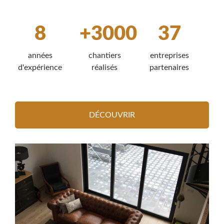
8
+3000
37
années
chantiers
entreprises
d'expérience
réalisés
partenaires
DÉCOUVRIR