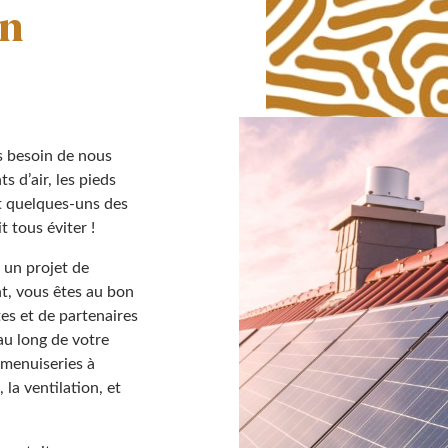
on
s besoin de nous
s d’air, les pieds
t quelques-uns des
t tous éviter !
 un projet de
t, vous êtes au bon
tes et de partenaires
au long de votre
 menuiseries à
 la ventilation, et