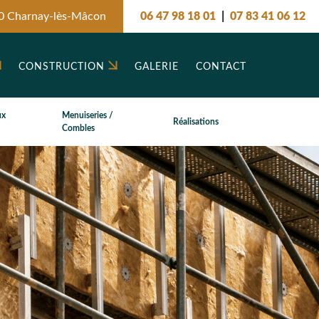
0 Charnay-lès-Mâcon
06 47 98 18 01
|
07 83 41 06 12
CONSTRUCTION
GALERIE
CONTACT
ux
Menuiseries /
Réalisations
Combles