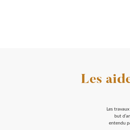
Les aid
Les travaux 
but d’a
entendu pa