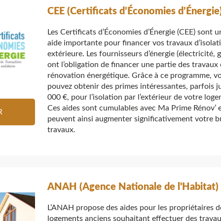
CEE (Certificats d’Économies d’Énergie
Les Certificats d’Économies d’Énergie (CEE) sont u
aide importante pour financer vos travaux d’isolat
extérieure. Les fournisseurs d’énergie (électricité, ga
ont l’obligation de financer une partie des travaux
rénovation énergétique. Grâce à ce programme, v
pouvez obtenir des primes intéressantes, parfois j
000 €, pour l’isolation par l’extérieur de votre log
Ces aides sont cumulables avec Ma Prime Rénov’ 
R
peuvent ainsi augmenter significativement votre 
travaux.
ANAH (Agence Nationale de l'Habitat)
L’ANAH propose des aides pour les propriétaires d
logements anciens souhaitant effectuer des trava