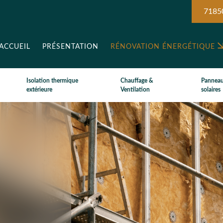
7185
ACCUEIL
PRÉSENTATION
RÉNOVATION ÉNERGÉTIQUE
Isolation thermique
Chauffage &
Pannea
extérieure
Ventilation
solaires