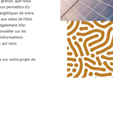
 gratuit, que nous
vous permettra d’y
nergétiques de votre
 aux aides de l’état.
également d’en
nseiller sur les
s informations
, qui vous
 sur votre projet de