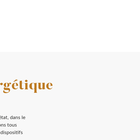
rgétique
état, dans le
ons tous
dispositifs