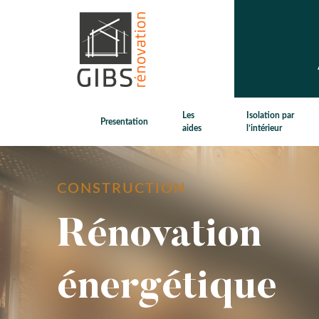
Les
Isolation par
Presentation
aides
l’intérieur
CONSTRUCTION
Rénovation
énergétique