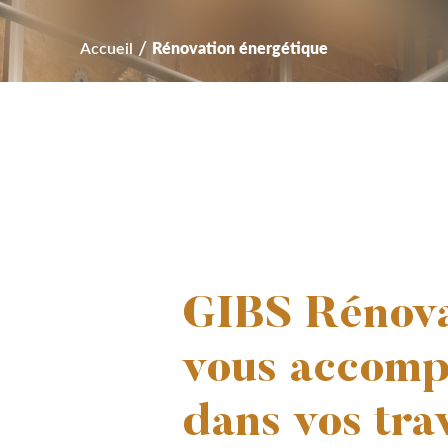
/
Accueil
Rénovation énergétique
GIBS Rénova
vous accom
dans vos tra